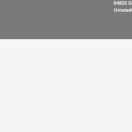
64823 G
Umstadt